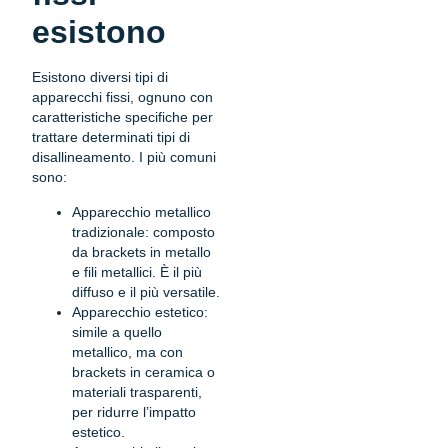
esistono
Esistono diversi tipi di
apparecchi fissi, ognuno con
caratteristiche specifiche per
trattare determinati tipi di
disallineamento. I più comuni
sono:
Apparecchio metallico
tradizionale: composto
da brackets in metallo
e fili metallici. È il più
diffuso e il più versatile.
Apparecchio estetico:
simile a quello
metallico, ma con
brackets in ceramica o
materiali trasparenti,
per ridurre l’impatto
estetico.