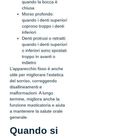
quando la bocca è
chiusa
Morso profondo:
quando i denti superiori
coprono troppo i denti
inferiori
Denti protrusi o retratti:
quando i denti superiori
o inferiori sono spostati
troppo in avanti o
indietro
L’apparecchio fisso è anche
utile per migliorare l’estetica
del sorriso, correggendo
disallineamenti e
malformazioni. A lungo
termine, migliora anche la
funzione masticatoria e aiuta
a mantenere la salute orale
generale.
Quando si