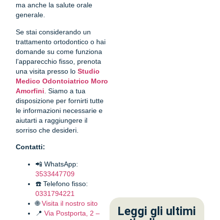
ma anche la salute orale
generale.
Se stai considerando un
trattamento ortodontico o hai
domande su come funziona
l’apparecchio fisso, prenota
una visita presso lo
Studio
Medico Odontoiatrico Moro
Amorfini
. Siamo a tua
disposizione per fornirti tutte
le informazioni necessarie e
aiutarti a raggiungere il
sorriso che desideri.
Contatti:
📲 WhatsApp:
3533447709
☎️ Telefono fisso:
0331794221
🌐
Visita il nostro sito
Leggi gli ultimi
📍
Via Postporta, 2 –