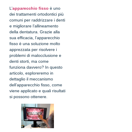
L’
apparecchio fisso
è uno
dei trattamenti ortodontici più
comuni per raddrizzare i denti
e migliorare l’allineamento
della dentatura. Grazie alla
sua efficacia, l’apparecchio
fisso è una soluzione molto
apprezzata per risolvere i
problemi di malocclusione e
denti storti, ma come
funziona davvero? In questo
articolo, esploreremo in
dettaglio il meccanismo
dell’apparecchio fisso, come
viene applicato e quali risultati
si possono ottenere.