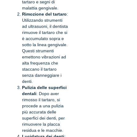
tartaro e segni di
malattia gengivale.
Rimozione del tartaro
:
Utilizzando strumenti
ad ultrasuoni, il dentista
rimuove il tartaro che si
è accumulato sopra e
sotto la linea gengivale.
Questi strumenti
emettono vibrazioni ad
alta frequenza che
staccano il tartaro
senza danneggiare i
denti.
Pulizia delle superfici
dentali
: Dopo aver
rimosso il tartaro, si
procede a una pulizia
più accurata delle
superfici dei denti, per
rimuovere la placca
residua e le macchie.
Lucidatura dei denti
: