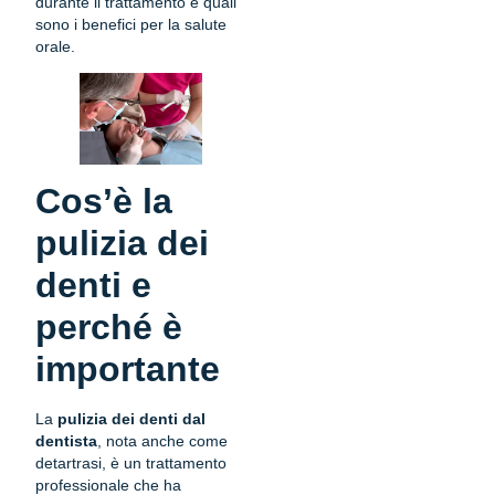
durante il trattamento e quali
sono i benefici per la salute
orale.
Cos’è la
pulizia dei
denti e
perché è
importante
La
pulizia dei denti dal
dentista
, nota anche come
detartrasi, è un trattamento
professionale che ha