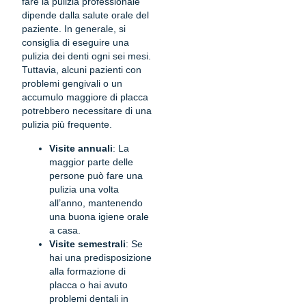
fare la pulizia professionale
dipende dalla salute orale del
paziente. In generale, si
consiglia di eseguire una
pulizia dei denti ogni sei mesi.
Tuttavia, alcuni pazienti con
problemi gengivali o un
accumulo maggiore di placca
potrebbero necessitare di una
pulizia più frequente.
Visite annuali
: La
maggior parte delle
persone può fare una
pulizia una volta
all’anno, mantenendo
una buona igiene orale
a casa.
Visite semestrali
: Se
hai una predisposizione
alla formazione di
placca o hai avuto
problemi dentali in