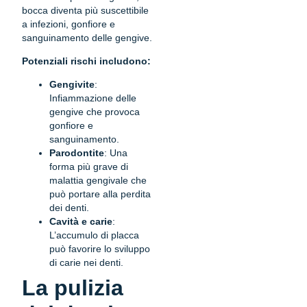
bocca diventa più suscettibile
a infezioni, gonfiore e
sanguinamento delle gengive.
Potenziali rischi includono:
Gengivite
:
Infiammazione delle
gengive che provoca
gonfiore e
sanguinamento.
Parodontite
: Una
forma più grave di
malattia gengivale che
può portare alla perdita
dei denti.
Cavità e carie
:
L’accumulo di placca
può favorire lo sviluppo
di carie nei denti.
La pulizia