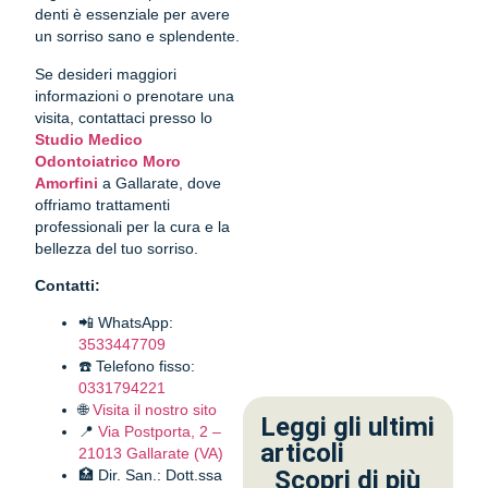
denti è essenziale per avere
un sorriso sano e splendente.
Se desideri maggiori
informazioni o prenotare una
visita, contattaci presso lo
Studio Medico
Odontoiatrico Moro
Amorfini
a Gallarate, dove
offriamo trattamenti
professionali per la cura e la
bellezza del tuo sorriso.
Contatti:
📲 WhatsApp:
3533447709
☎️ Telefono fisso:
0331794221
🌐
Visita il nostro sito
Leggi gli ultimi
📍
Via Postporta, 2 –
articoli
21013 Gallarate (VA)
Scopri di più
🏥 Dir. San.: Dott.ssa